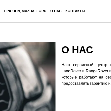
R
LINCOLN, MAZDA, FORD
О НАС
КОНТАКТЫ
О НАС
Наш сервисный центр п
LandRover и RangeRover 
которые работают на се
предоставлять гарантию н