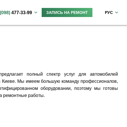
(098)
477-33-99
ЗАПИСЬ НА РЕМОНТ
РУС
редлагает полный спектр услуг для автомобилей
в Киеве. Мы имеем большую команду профессионалов,
ртифицированном оборудовании, поэтому мы готовы
а ремонтные работы.