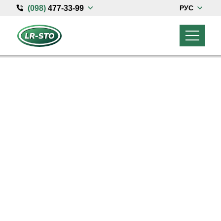
(098)
477-33-99
РУС
ГЛАВНАЯ
LAND ROVER
ТО Land Rover и Range Rover
JAGUAR
Диагностика Land Rover и Range Rover
LINCOLN, MAZDA, FORD
Кузовной ремонт Land Rover
О НАС
Чип тюнинг
КОНТАКТЫ
Обслуживание кондиционеров
Запчасти Land Rover
Акции